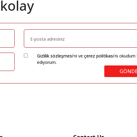
 kolay
Gizlilik sözleşmesi
'ni ve
çerez politikası
'nı okudum 
ediyorum.
GÖND