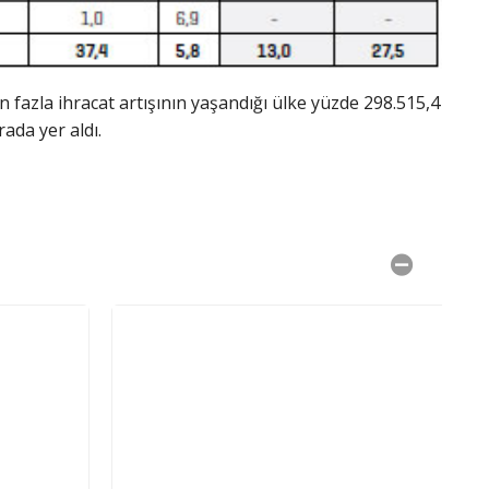
fazla ihracat artışının yaşandığı ülke yüzde 298.515,4
rada yer aldı.