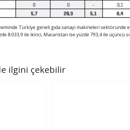
neminde Türkiye geneli gıda sanayi makineleri sektöründe en 
de 8.033,9 ile ikinci, Macaristan ise yüzde 793,4 ile üçüncü sı
 ilgini çekebilir