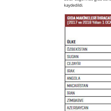
kaydedildi.