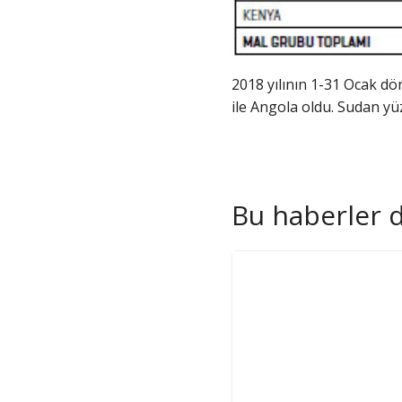
2018 yılının 1-31 Ocak dö
ile Angola oldu. Sudan yüz
Bu haberler de