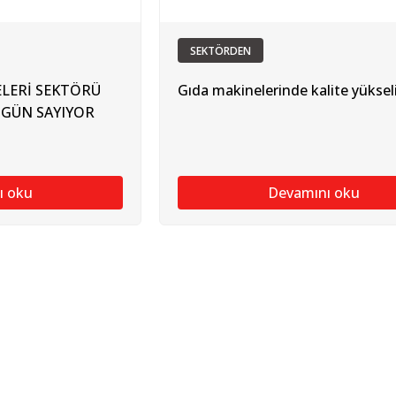
SEKTÖRDEN
ELERİ SEKTÖRÜ
Gıda makinelerinde kalite yüksel
 GÜN SAYIYOR
ı oku
Devamını oku