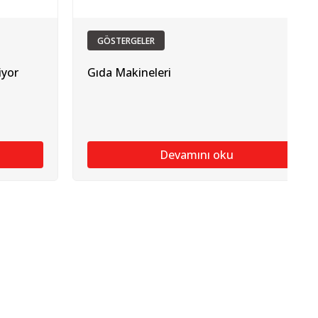
GÖSTERGELER
iyor
Gıda Makineleri
Devamını oku