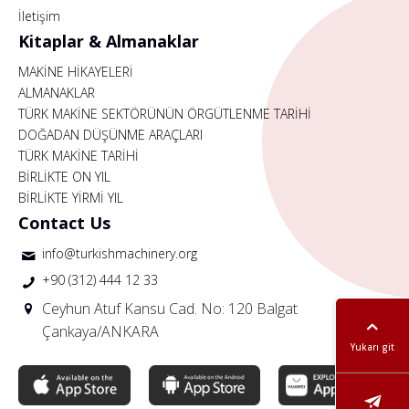
İletişim
Kitaplar & Almanaklar
MAKİNE HİKAYELERİ
ALMANAKLAR
TÜRK MAKİNE SEKTÖRÜNÜN ÖRGÜTLENME TARİHİ
DOĞADAN DÜŞÜNME ARAÇLARI
TÜRK MAKİNE TARİHİ
BİRLİKTE ON YIL
BİRLİKTE YİRMİ YIL
Contact Us
info@turkishmachinery.org
+90 (312) 444 12 33
Ceyhun Atuf Kansu Cad. No: 120 Balgat
Çankaya/ANKARA
Yukarı git