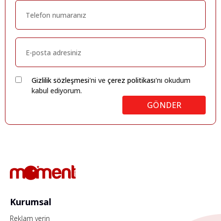
Gizlilik sözleşmesi
'ni ve
çerez politikası
'nı okudum
kabul ediyorum.
GÖNDER
Kurumsal
Reklam verin