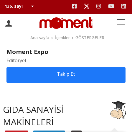
Ana sayfa
İçerikler
GÖSTERGELER
Moment Expo
Editöryel
Takip Et
GIDA SANAYİSİ
MAKİNELERİ