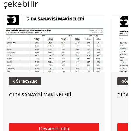
çekebilir
GÖSTERGELER
GÖST
GIDA SANAYİSİ MAKİNELERİ
GIDA 
Devamını oku