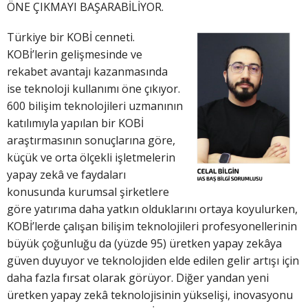
ÖNE ÇIKMAYI BAŞARABİLİYOR.
Türkiye bir KOBİ cenneti.
KOBİ’lerin gelişmesinde ve
rekabet avantajı kazanmasında
ise teknoloji kullanımı öne çıkıyor.
600 bilişim teknolojileri uzmanının
katılımıyla yapılan bir KOBİ
araştırmasının sonuçlarına göre,
küçük ve orta ölçekli işletmelerin
yapay zekâ ve faydaları
konusunda kurumsal şirketlere
göre yatırıma daha yatkın olduklarını ortaya koyulurken,
KOBİ’lerde çalışan bilişim teknolojileri profesyonellerinin
büyük çoğunluğu da (yüzde 95) üretken yapay zekâya
güven duyuyor ve teknolojiden elde edilen gelir artışı için
daha fazla fırsat olarak görüyor. Diğer yandan yeni
üretken yapay zekâ teknolojisinin yükselişi, inovasyonu