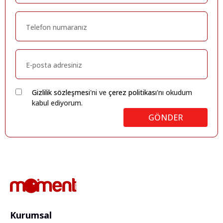
Gizlilik sözleşmesi
'ni ve
çerez politikası
'nı okudum
kabul ediyorum.
GÖNDER
Kurumsal