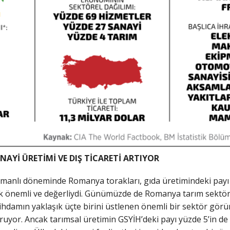
NAYİ ÜRETİMİ VE DIŞ TİCARETİ ARTIYOR
manlı döneminde Romanya torakları, gıda üretimindeki payı
k önemli ve değerliydi. Günümüzde de Romanya tarım sektö
tihdamın yaklaşık üçte birini üstlenen önemli bir sektör gö
ruyor. Ancak tarımsal üretimin GSYİH’deki payı yüzde 5’in de 