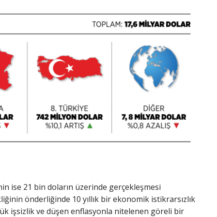
nin ise 21 bin doların üzerinde gerçekleşmesi
ğinin önderliğinde 10 yıllık bir ekonomik istikrarsızlık
işsizlik ve düşen enflasyonla nitelenen göreli bir