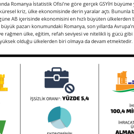
ılında Romanya İstatistik Ofisi’ne göre gerçek GSYİH büyüme 
 küresel kriz, ülke ekonomisinde derin yaralar açtı. Bununla
üne AB içerisinde ekonomisini en hızlı büyüten ülkelerden 
 büyük pazarı konumundaki Romanya, son yıllarda Avrupa’nın 
ağmen ülke, eğitim, refah seviyesi ve nitelikli iş gücü gibi
 yüksek olduğu ülkelerden biri olmaya da devam etmektedir.