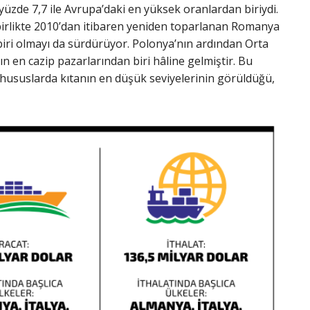
yüzde 7,7 ile Avrupa’daki en yüksek oranlardan biriydi.
 birlikte 2010’dan itibaren yeniden toparlanan Romanya
biri olmayı da sürdürüyor. Polonya’nın ardından Orta
en cazip pazarlarından biri hâline gelmiştir. Bu
 hususlarda kıtanın en düşük seviyelerinin görüldüğü,