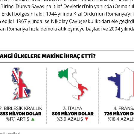
Birinci Dünya Savaşına İtilaf Devletleri’nin yanında (Osmanlıla
Erdel bölgesini aldı. 1944 yılında Kızıl Ordu’nun Romanya’y
 edildi. 1967 yılında ise Nikolay Çavuşesku iktidarı ele geçir
n Romanya hızla demokratikleşmeye başladı ve 2004 yılında 