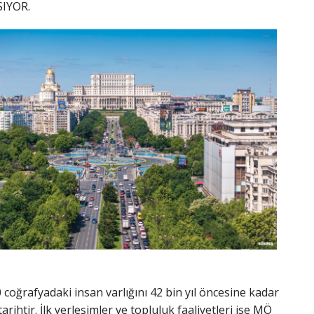
IYOR.
coğrafyadaki insan varlığını 42 bin yıl öncesine kadar
ihtir. İlk yerleşimler ve topluluk faaliyetleri ise MÖ