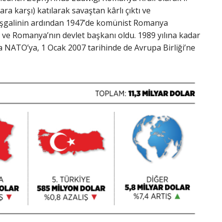
ra karşı) katılarak savaştan kârlı çıktı ve
ı işgalinin ardından 1947’de komünist Romanya
di ve Romanya’nın devlet başkanı oldu. 1989 yılına kadar
NATO’ya, 1 Ocak 2007 tarihinde de Avrupa Birliği’ne