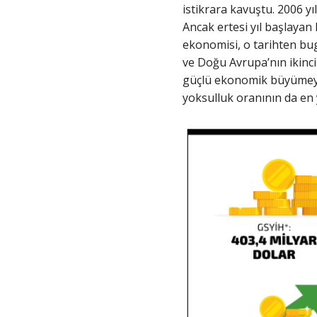
istikrara kavuştu. 2006 y
Ancak ertesi yıl başlayan
ekonomisi, o tarihten bug
ve Doğu Avrupa’nın ikinci
güçlü ekonomik büyümeye r
yoksulluk oranının da en