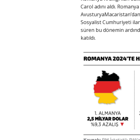
Carol adını aldı. Romanya 
AvusturyaMacaristan’dan 
Sosyalist Cumhuriyeti ilan
süren bu dönemin ardında
katıldı.