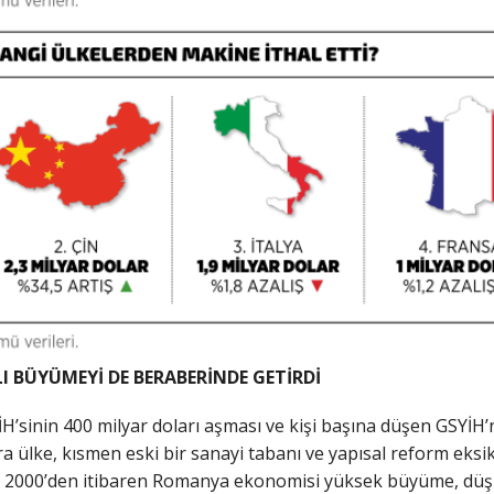
I BÜYÜMEYİ DE BERABERİNDE GETİRDİ
’sinin 400 milyar doları aşması ve kişi başına düşen GSYİH’
 ülke, kısmen eski bir sanayi tabanı ve yapısal reform eksikli
k 2000’den itibaren Romanya ekonomisi yüksek büyüme, düşük 