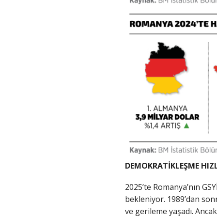
DEMOKRATİKLEŞME HIZL
2025’te Romanya’nın GSYİH
bekleniyor. 1989’dan sonra
ve gerileme yaşadı. Anca