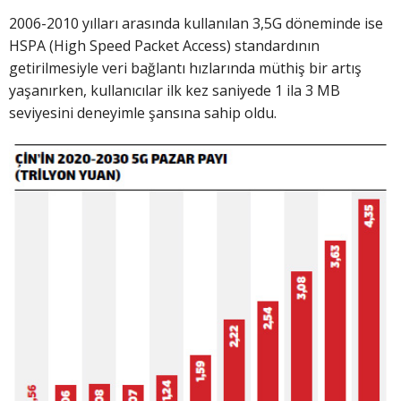
2006-2010 yılları arasında kullanılan 3,5G döneminde ise
HSPA (High Speed Packet Access) standardının
getirilmesiyle veri bağlantı hızlarında müthiş bir artış
yaşanırken, kullanıcılar ilk kez saniyede 1 ila 3 MB
seviyesini deneyimle şansına sahip oldu.