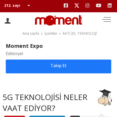
Ana sayfa
İçerikler
AKTÜEL TEKNOLOJİ
Moment Expo
Editöryel
Takip Et
5G TEKNOLOJİSİ NELER
VAAT EDİYOR?