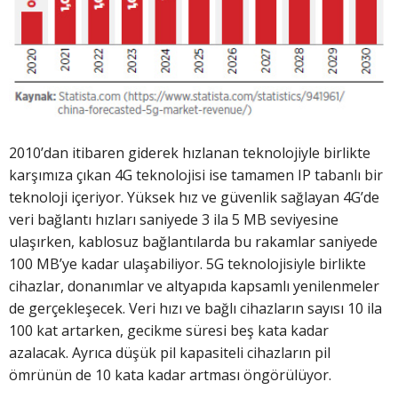
2010’dan itibaren giderek hızlanan teknolojiyle birlikte
karşımıza çıkan 4G teknolojisi ise tamamen IP tabanlı bir
teknoloji içeriyor. Yüksek hız ve güvenlik sağlayan 4G’de
veri bağlantı hızları saniyede 3 ila 5 MB seviyesine
ulaşırken, kablosuz bağlantılarda bu rakamlar saniyede
100 MB’ye kadar ulaşabiliyor. 5G teknolojisiyle birlikte
cihazlar, donanımlar ve altyapıda kapsamlı yenilenmeler
de gerçekleşecek. Veri hızı ve bağlı cihazların sayısı 10 ila
100 kat artarken, gecikme süresi beş kata kadar
azalacak. Ayrıca düşük pil kapasiteli cihazların pil
ömrünün de 10 kata kadar artması öngörülüyor.