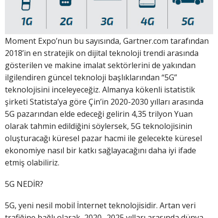
Moment Expo’nun bu sayısında, Gartner.com tarafından
2018’in en stratejik on dijital teknoloji trendi arasında
gösterilen ve makine imalat sektörlerini de yakından
ilgilendiren güncel teknoloji başlıklarından “5G”
teknolojisini inceleyeceğiz. Almanya kökenli istatistik
şirketi Statista’ya göre Çin’in 2020-2030 yılları arasında
5G pazarından elde edeceği gelirin 4,35 trilyon Yuan
olarak tahmin edildiğini söylersek, 5G teknolojisinin
oluşturacağı küresel pazar hacmi ile gelecekte küresel
ekonomiye nasıl bir katkı sağlayacağını daha iyi ifade
etmiş olabiliriz.
5G NEDİR?
5G, yeni nesil mobil İnternet teknolojisidir. Artan veri
trafiğine bağlı olarak, 2020- 2025 yılları arasında dünya