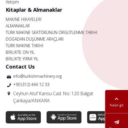
İletişim
Kitaplar & Almanaklar
MAKİNE HİKAYELERİ
ALMANAKLAR
TÜRK MAKİNE SEKTÖRÜNÜN ÖRGÜTLENME TARİHİ
DOĞADAN DÜŞÜNME ARAÇLARI
TÜRK MAKİNE TARİHİ
BİRLİKTE ON YIL
BİRLİKTE YİRMİ YIL
Contact Us
info@turkishmachinery.org
+90 (312) 444 12 33
Ceyhun Atuf Kansu Cad. No: 120 Balgat
Çankaya/ANKARA
Yukarı git