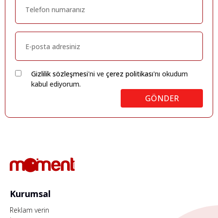
Gizlilik sözleşmesi
'ni ve
çerez politikası
'nı okudum
kabul ediyorum.
GÖNDER
Kurumsal
Reklam verin