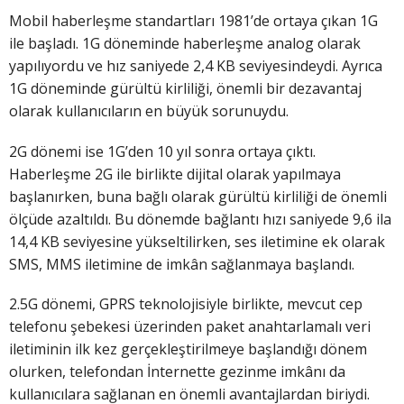
Mobil haberleşme standartları 1981’de ortaya çıkan 1G
ile başladı. 1G döneminde haberleşme analog olarak
yapılıyordu ve hız saniyede 2,4 KB seviyesindeydi. Ayrıca
1G döneminde gürültü kirliliği, önemli bir dezavantaj
olarak kullanıcıların en büyük sorunuydu.
2G dönemi ise 1G’den 10 yıl sonra ortaya çıktı.
Haberleşme 2G ile birlikte dijital olarak yapılmaya
başlanırken, buna bağlı olarak gürültü kirliliği de önemli
ölçüde azaltıldı. Bu dönemde bağlantı hızı saniyede 9,6 ila
14,4 KB seviyesine yükseltilirken, ses iletimine ek olarak
SMS, MMS iletimine de imkân sağlanmaya başlandı.
2.5G dönemi, GPRS teknolojisiyle birlikte, mevcut cep
telefonu şebekesi üzerinden paket anahtarlamalı veri
iletiminin ilk kez gerçekleştirilmeye başlandığı dönem
olurken, telefondan İnternette gezinme imkânı da
kullanıcılara sağlanan en önemli avantajlardan biriydi.