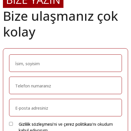
Bize ulaşmanız çok
kolay
Gizlilik sözleşmesi
'ni ve
çerez politikası
'nı okudum
kabul ediyorum.