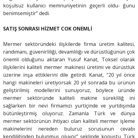
koşulsuz kullanıcı memnuniyetinin geçerli oldu- ğunu
benimsemiştir” dedi.
SATIŞ SONRASI HİZMET COK ONEMLİ
Mermer sektöründeki ilişkilerde firma üretim kalitesi,
randımanı, güvenirliliği, devamlılığı ve dürüstlüğünün çok
önemli olduğunu aktaran Yusuf Kanat, Toksel olarak
ilişkilerini kaliteli mermer makinesi üretimi ve dürüstlük
üzerine inşa ettiklerini dile getirdi. Kanat, “20 yıl önce
hangi makineleri üretiyorsak 20 yıl sonrada bu ürünün
geliştirilmiş modellerini sunuyoruz, böylece üründe
mermer sektöründe kaliteli makine sürekliliğ ini
sağlarken bir nevi firmamızı yurtiçinde ve yurtdışında
bütünleştirmiş oluyoruz. Zamanla Türk ve dünya
mermer sektörünün ihtiyacı olan kaliteli mermer işleme
makinelerini nereden buluruz sorusunun cevabı
kendiliğinden bulunmuş oluyor” şeklinde konuştu. Türk