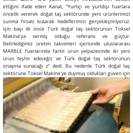
ettiğini ifade eden Kanat, “Yurtiçi ve yurtdışı fuarlara
öncelik vererek doğal taş sektöründe yeni ürünlerimizi
sunma fırsatı bularak hedeflerimizi gerçekleştiriyoruz.
İşin başı ilk önce Türk doğal taş sektörünün Toksel
Makina'ya vermiş olduğu referans ve güçtür.
Belirlediğimiz üretim takvimleri içerisinde uluslararası
MARBLE fuarlarında farklı ürün yelpazesinde iki yeni
ürün teşhir edeceğiz ve Türk doğal taş sektörünün
onayına sunacağı z” dedi. Bu nedenle Türk doğal taş
sektörüne Toksel Makine'ye duymuş oldukları
güven için