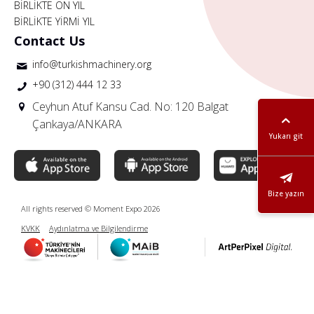
BİRLİKTE ON YIL
BİRLİKTE YİRMİ YIL
Contact Us
info@turkishmachinery.org
+90 (312) 444 12 33
Ceyhun Atuf Kansu Cad. No: 120 Balgat
Çankaya/ANKARA
Yukarı git
Bize yazın
All rights reserved © Moment Expo 2026
KVKK
Aydınlatma ve Bilgilendirme