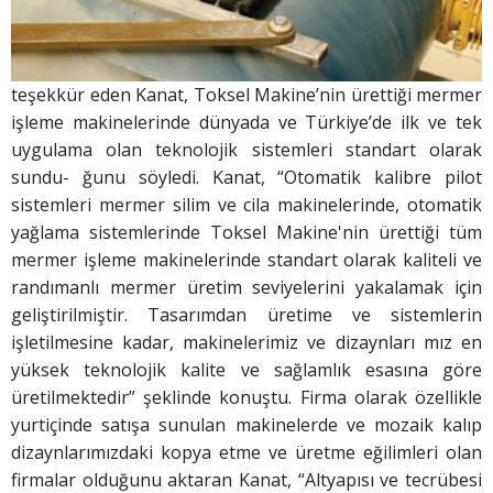
teşekkür eden Kanat, Toksel Makine’nin ürettiği mermer
işleme makinelerinde dünyada ve Türkiye’de ilk ve tek
uygulama olan teknolojik sistemleri standart olarak
sundu- ğunu söyledi. Kanat, “Otomatik kalibre pilot
sistemleri mermer silim ve cila makinelerinde, otomatik
yağlama sistemlerinde Toksel Makine'nin ürettiği tüm
mermer işleme makinelerinde standart olarak kaliteli ve
randımanlı mermer üretim seviyelerini yakalamak için
geliştirilmiştir. Tasarımdan üretime ve sistemlerin
işletilmesine kadar, makinelerimiz ve dizaynları mız en
yüksek teknolojik kalite ve sağlamlık esasına göre
üretilmektedir” şeklinde konuştu. Firma olarak özellikle
yurtiçinde satışa sunulan makinelerde ve mozaik kalıp
dizaynlarımızdaki kopya etme ve üretme eğilimleri olan
firmalar olduğunu aktaran Kanat, “Altyapısı ve tecrübesi