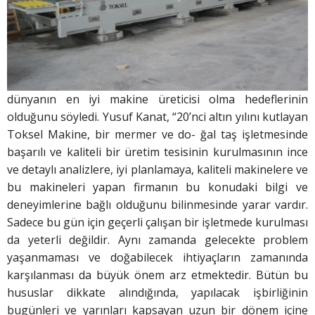
dünyanın en iyi makine üreticisi olma hedeflerinin
olduğunu söyledi. Yusuf Kanat, “20’nci altın yılını kutlayan
Toksel Makine, bir mermer ve do- ğal taş işletmesinde
başarılı ve kaliteli bir üretim tesisinin kurulmasının ince
ve detaylı analizlere, iyi planlamaya, kaliteli makinelere ve
bu makineleri yapan firmanın bu konudaki bilgi ve
deneyimlerine bağlı olduğunu bilinmesinde yarar vardır.
Sadece bu gün için geçerli çalışan bir işletmede kurulması
da yeterli değildir. Aynı zamanda gelecekte problem
yaşanmaması ve doğabilecek ihtiyaçların zamanında
karşılanması da büyük önem arz etmektedir. Bütün bu
hususlar dikkate alındığında, yapılacak işbirliğinin
bugünleri ve yarınları kapsayan uzun bir dönem içine