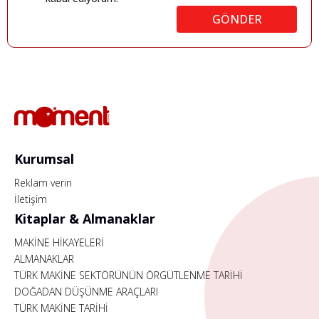
GÖNDER
Kurumsal
Reklam verin
İletişim
Kitaplar & Almanaklar
MAKİNE HİKAYELERİ
ALMANAKLAR
TÜRK MAKİNE SEKTÖRÜNÜN ÖRGÜTLENME TARİHİ
DOĞADAN DÜŞÜNME ARAÇLARI
TÜRK MAKİNE TARİHİ