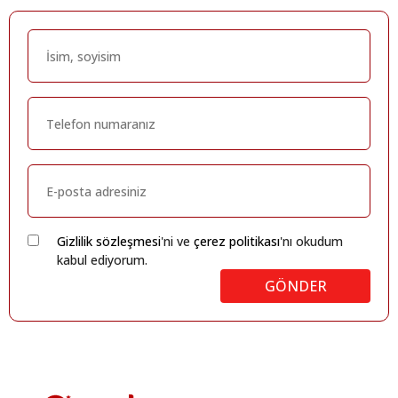
Gizlilik sözleşmesi
'ni ve
çerez politikası
'nı okudum
kabul ediyorum.
GÖNDER