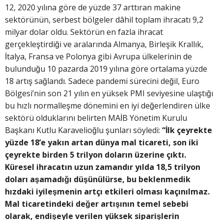
12, 2020 yılına göre de yüzde 37 arttıran makine
sektörünün, serbest bölgeler dâhil toplam ihracatı 9,2
milyar dolar oldu. Sektörün en fazla ihracat
gerçekleştirdiği ve aralarında Almanya, Birleşik Krallık,
İtalya, Fransa ve Polonya gibi Avrupa ülkelerinin de
bulunduğu 10 pazarda 2019 yılına göre ortalama yüzde
18 artış sağlandı. Sadece pandemi sürecini değil, Euro
Bölgesi’nin son 21 yılın en yüksek PMI seviyesine ulaştığı
bu hızlı normalleşme dönemini en iyi değerlendiren ülke
sektörü olduklarını belirten MAİB Yönetim Kurulu
Başkanı Kutlu Karavelioğlu şunları söyledi:
“İlk çeyrekte
yüzde 18’e yakın artan dünya mal ticareti, son iki
çeyrekte birden 5 trilyon doların üzerine çıktı.
Küresel ihracatın uzun zamandır yılda 18,5 trilyon
doları aşamadığı düşünülürse, bu beklenmedik
hızdaki iyileşmenin artçı etkileri olması kaçınılmaz.
Mal ticaretindeki değer artışının temel sebebi
olarak, endişeyle verilen yüksek siparişlerin