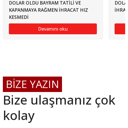
DOLAR OLDU BAYRAM TATİLİ VE
DOLAR
KAPANMAYA RAĞMEN İHRACAT HIZ
İHRAC
KESMEDİ
Devamını oku
BİZE YAZIN
Bize ulaşmanız çok
kolay