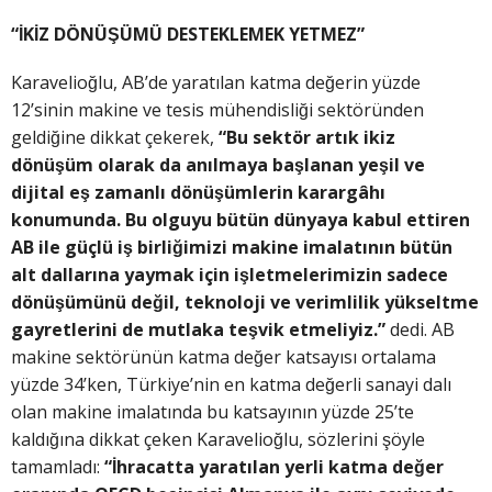
“İKİZ DÖNÜŞÜMÜ DESTEKLEMEK YETMEZ”
Karavelioğlu, AB’de yaratılan katma değerin yüzde
12’sinin makine ve tesis mühendisliği sektöründen
geldiğine dikkat çekerek,
“Bu sektör artık ikiz
dönüşüm olarak da anılmaya başlanan yeşil ve
dijital eş zamanlı dönüşümlerin karargâhı
konumunda. Bu olguyu bütün dünyaya kabul ettiren
AB ile güçlü iş birliğimizi makine imalatının bütün
alt dallarına yaymak için işletmelerimizin sadece
dönüşümünü değil, teknoloji ve verimlilik yükseltme
gayretlerini de mutlaka teşvik etmeliyiz.”
dedi. AB
makine sektörünün katma değer katsayısı ortalama
yüzde 34’ken, Türkiye’nin en katma değerli sanayi dalı
olan makine imalatında bu katsayının yüzde 25’te
kaldığına dikkat çeken Karavelioğlu, sözlerini şöyle
tamamladı:
“İhracatta yaratılan yerli katma değer