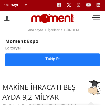
Ana sayfa
İçerikler
GÜNDEM
Moment Expo
Editöryel
Takip Et
MAKİNE İHRACATI BEŞ
AYDA 9,2 MİLYAR