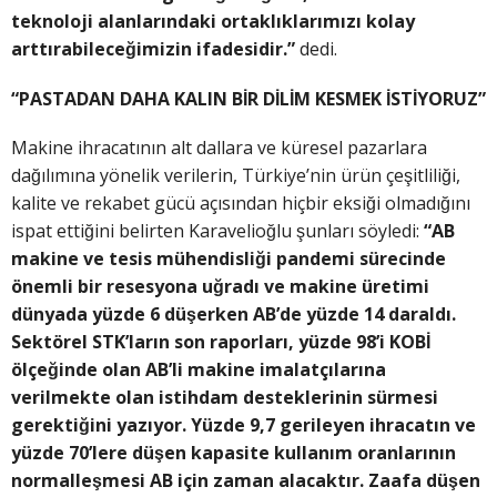
teknoloji alanlarındaki ortaklıklarımızı kolay
arttırabileceğimizin ifadesidir.”
dedi.
“PASTADAN DAHA KALIN BİR DİLİM KESMEK İSTİYORUZ”
Makine ihracatının alt dallara ve küresel pazarlara
dağılımına yönelik verilerin, Türkiye’nin ürün çeşitliliği,
kalite ve rekabet gücü açısından hiçbir eksiği olmadığını
ispat ettiğini belirten Karavelioğlu şunları söyledi:
“AB
makine ve tesis mühendisliği pandemi sürecinde
önemli bir resesyona uğradı ve makine üretimi
dünyada yüzde 6 düşerken AB’de yüzde 14 daraldı.
Sektörel STK’ların son raporları, yüzde 98’i KOBİ
ölçeğinde olan AB’li makine imalatçılarına
verilmekte olan istihdam desteklerinin sürmesi
gerektiğini yazıyor. Yüzde 9,7 gerileyen ihracatın ve
yüzde 70’lere düşen kapasite kullanım oranlarının
normalleşmesi AB için zaman alacaktır. Zaafa düşen