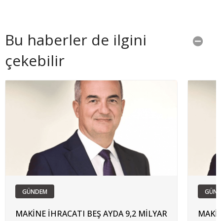
Bu haberler de ilgini
çekebilir
GÜNDEM
GÜN
MAKİNE İHRACATI BEŞ AYDA 9,2 MİLYAR
MAKİN