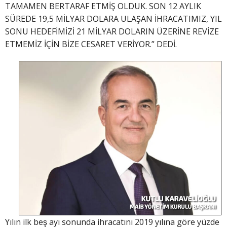
TAMAMEN BERTARAF ETMİŞ OLDUK. SON 12 AYLIK
SÜREDE 19,5 MİLYAR DOLARA ULAŞAN İHRACATIMIZ, YIL
SONU HEDEFİMİZİ 21 MİLYAR DOLARIN ÜZERİNE REVİZE
ETMEMİZ İÇİN BİZE CESARET VERİYOR.” DEDİ.
Yılın ilk beş ayı sonunda ihracatını 2019 yılına göre yüzde