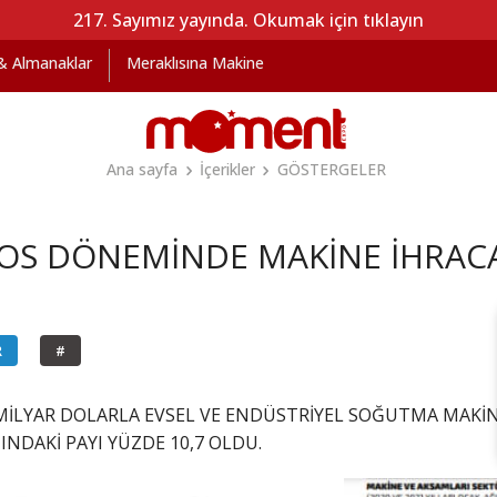
217. Sayımız yayında. Okumak için tıklayın
 & Almanaklar
Meraklısına Makine
Ana sayfa
İçerikler
GÖSTERGELER
S DÖNEMİNDE MAKİNE İHRACAT
R
#
6 MİLYAR DOLARLA EVSEL VE ENDÜSTRİYEL SOĞUTMA MAKİN
INDAKİ PAYI YÜZDE 10,7 OLDU.