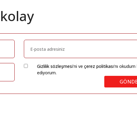
 kolay
Gizlilik sözleşmesi
'ni ve
çerez politikası
'nı okudum 
ediyorum.
GÖND