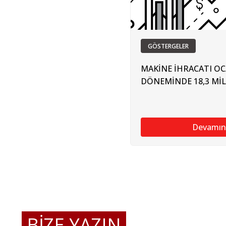
GÖSTERGELER
MAKİNE İHRACATI O
DÖNEMİNDE 18,3 Mİ
Devamın
BİZE YAZIN