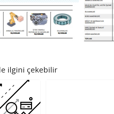
 ilgini çekebilir