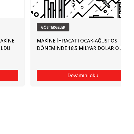
GÖSTERGELER
AKİNE
MAKİNE İHRACATI OCAK-AĞUSTOS
OLDU
DÖNEMİNDE 18,5 MİLYAR DOLAR OLDU
Devamını oku