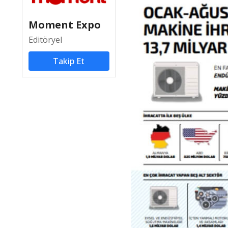
Moment Expo
Editöryel
Takip Et