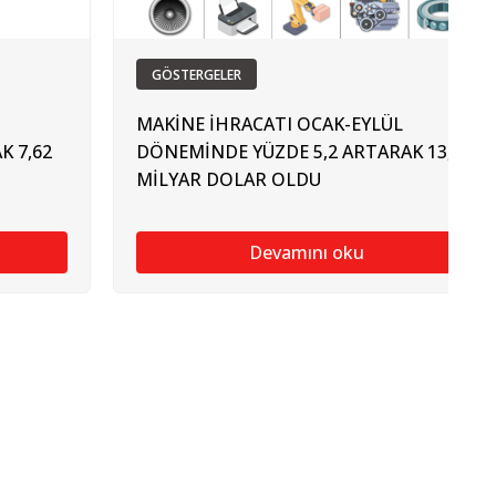
GÖSTERGELER
MAKİNE İHRACATI OCAK-EYLÜL
K 7,62
DÖNEMİNDE YÜZDE 5,2 ARTARAK 13,2
MİLYAR DOLAR OLDU
Devamını oku