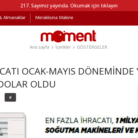
217. Sayımız yayında. Okumak için tıklayın
 & Almanaklar
Meraklısına Makine
Ana sayfa
İçerikler
GÖSTERGELER
CATI OCAK-MAYIS DÖNEMİNDE 
 DOLAR OLDU
#