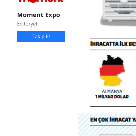
Moment Expo
Editöryel
Takip Et