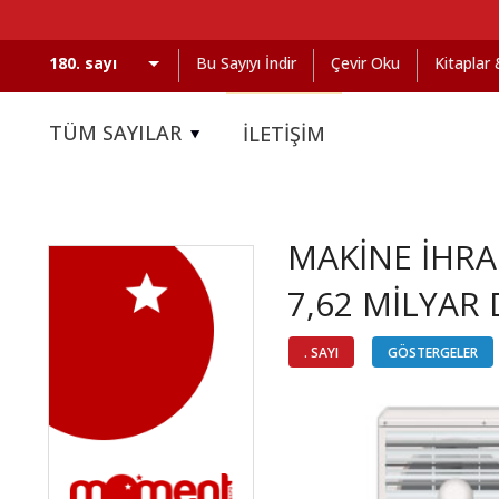
Bu Sayıyı İndir
Çevir Oku
Kitaplar
TÜM SAYILAR
İLETİŞİM
MAKİNE İHRA
7,62 MİLYAR
. SAYI
GÖSTERGELER