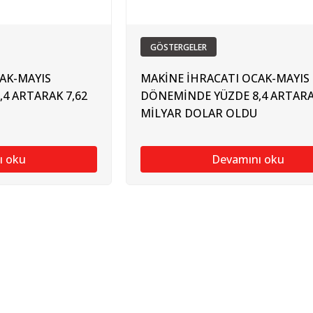
GÖSTERGELER
AK-MAYIS
MAKİNE İHRACATI OCAK-MAYIS
4 ARTARAK 7,62
DÖNEMİNDE YÜZDE 8,4 ARTARA
MİLYAR DOLAR OLDU
ı oku
Devamını oku