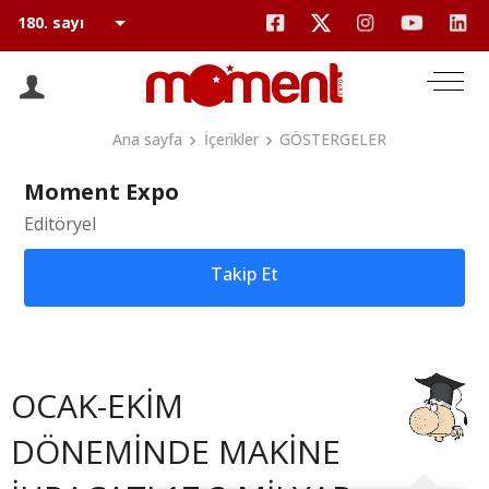
Ana sayfa
İçerikler
GÖSTERGELER
Moment Expo
Editöryel
Takip Et
OCAK-EKİM
DÖNEMİNDE MAKİNE