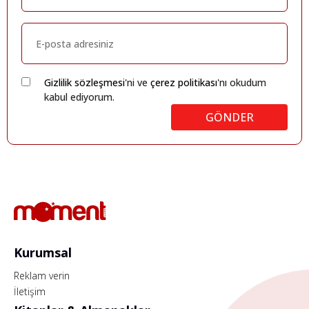
Gizlilik sözleşmesi
'ni ve
çerez politikası
'nı okudum
kabul ediyorum.
GÖNDER
Kurumsal
Reklam verin
İletişim