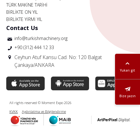
TÜRK MAKİNE TARİHİ
BİRLİKTE ON YIL
BİRLİKTE YİRMİ YIL
Contact Us
info@turkishmachinery.org
+90 (312) 444 12 33
Ceyhun Atuf Kansu Cad. No: 120 Balgat
Çankaya/ANKARA
Yukarı git
Bize yazın
All rights reserved © Moment Expo 2026
KVKK
Aydınlatma ve Bilgilendirme