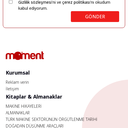
Gizlilik sözleşmesi
'ni ve
çerez politikası
'nı okudum
kabul ediyorum.
GÖNDER
Kurumsal
Reklam verin
İletişim
Kitaplar & Almanaklar
MAKİNE HİKAYELERİ
ALMANAKLAR
TÜRK MAKİNE SEKTÖRÜNÜN ÖRGÜTLENME TARİHİ
DOĞADAN DÜŞÜNME ARAÇLARI