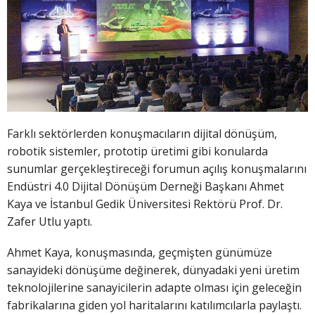
Farklı sektörlerden konuşmacıların dijital dönüşüm,
robotik sistemler, prototip üretimi gibi konularda
sunumlar gerçekleştireceği forumun açılış konuşmalarını
Endüstri 4.0 Dijital Dönüşüm Derneği Başkanı Ahmet
Kaya ve İstanbul Gedik Üniversitesi Rektörü Prof. Dr.
Zafer Utlu yaptı.
Ahmet Kaya, konuşmasında, geçmişten günümüze
sanayideki dönüşüme değinerek, dünyadaki yeni üretim
teknolojilerine sanayicilerin adapte olması için geleceğin
fabrikalarına giden yol haritalarını katılımcılarla paylaştı.