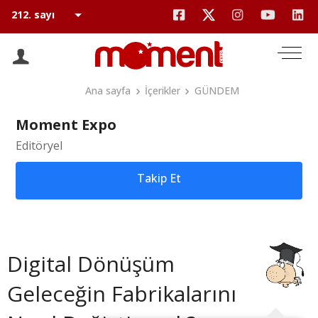
Ana sayfa
İçerikler
GÜNDEM
Moment Expo
Editöryel
Takip Et
Digital Dönüşüm
Geleceğin Fabrikalarını