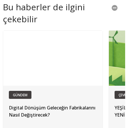
Bu haberler de ilgini
çekebilir
GÜNDEM
ÇEVRE
Digital Dönüşüm Geleceğin Fabrikalarını
YEŞİ
Nasıl Değiştirecek?
YENİ 