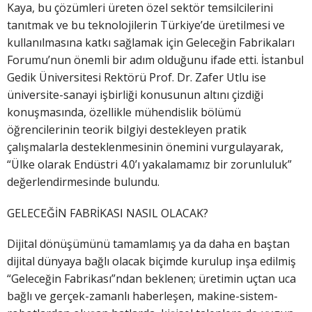
Kaya, bu çözümleri üreten özel sektör temsilcilerini
tanıtmak ve bu teknolojilerin Türkiye’de üretilmesi ve
kullanılmasına katkı sağlamak için Geleceğin Fabrikaları
Forumu’nun önemli bir adım olduğunu ifade etti. İstanbul
Gedik Üniversitesi Rektörü Prof. Dr. Zafer Utlu ise
üniversite-sanayi işbirliği konusunun altını çizdiği
konuşmasında, özellikle mühendislik bölümü
öğrencilerinin teorik bilgiyi destekleyen pratik
çalışmalarla desteklenmesinin önemini vurgulayarak,
“Ülke olarak Endüstri 4.0’ı yakalamamız bir zorunluluk”
değerlendirmesinde bulundu.
GELECEĞİN FABRİKASI NASIL OLACAK?
Dijital dönüşümünü tamamlamış ya da daha en baştan
dijital dünyaya bağlı olacak biçimde kurulup inşa edilmiş
“Geleceğin Fabrikası”ndan beklenen; üretimin uçtan uca
bağlı ve gerçek-zamanlı haberleşen, makine-sistem-