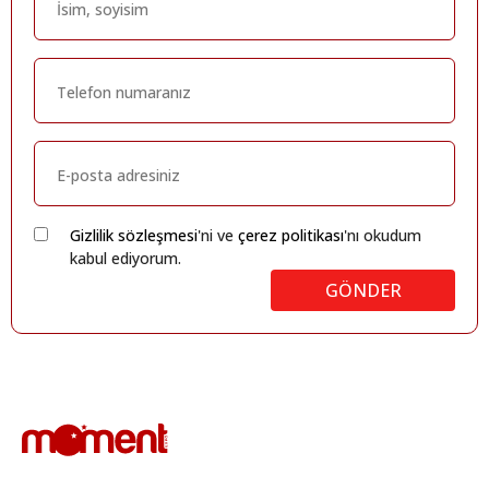
Gizlilik sözleşmesi
'ni ve
çerez politikası
'nı okudum
kabul ediyorum.
GÖNDER