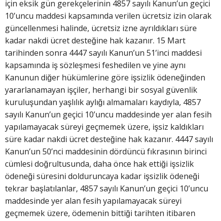
için eksik gün gerekçelerinin 4857 sayılı Kanun’un geçici
10’uncu maddesi kapsamında verilen ücretsiz izin olarak
güncellenmesi halinde, ücretsiz izne ayrıldıkları süre
kadar nakdi ücret desteğine hak kazanır. 15 Mart
tarihinden sonra 4447 sayılı Kanun’un 51’inci maddesi
kapsamında iş sözleşmesi feshedilen ve yine aynı
Kanunun diğer hükümlerine göre işsizlik ödeneğinden
yararlanamayan işçiler, herhangi bir sosyal güvenlik
kuruluşundan yaşlılık aylığı almamaları kaydıyla, 4857
sayılı Kanun’un geçici 10’uncu maddesinde yer alan fesih
yapılamayacak süreyi geçmemek üzere, işsiz kaldıkları
süre kadar nakdi ücret desteğine hak kazanır. 4447 sayılı
Kanun’un 50’nci maddesinin dördüncü fıkrasının birinci
cümlesi doğrultusunda, daha önce hak ettiği işsizlik
ödeneği süresini dolduruncaya kadar işsizlik ödeneği
tekrar başlatılanlar, 4857 sayılı Kanun’un geçici 10’uncu
maddesinde yer alan fesih yapılamayacak süreyi
geçmemek üzere, ödemenin bittiği tarihten itibaren