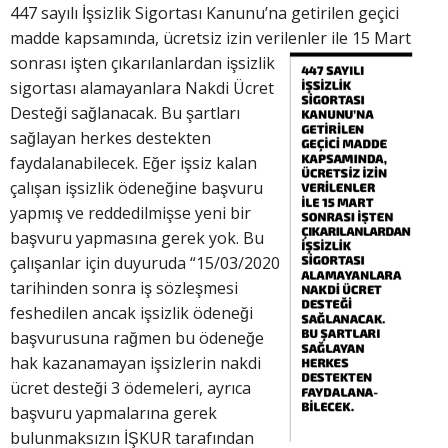
447 sayılı İşsizlik Sigortası Kanunu’na getirilen geçici
madde kapsamında, ücretsiz izin verilenler ile 15 Mart
sonrası işten çıkarılanlardan
işsizlik
sigortası alamayanlara Nakdi Ücret
Desteği sağlanacak. Bu şartları
sağlayan herkes destekten
faydalanabilecek. Eğer işsiz kalan
çalışan işsizlik ödeneğine başvuru
yapmış ve reddedilmişse yeni bir
başvuru yapmasına gerek yok. Bu
çalışanlar için duyuruda “15/03/2020
tarihinden sonra iş sözleşmesi
feshedilen ancak işsizlik ödeneği
başvurusuna rağmen bu ödeneğe
hak kazanamayan işsizlerin nakdi
ücret desteği 3 ödemeleri, ayrıca
başvuru yapmalarına gerek
bulunmaksızın İŞKUR tarafından