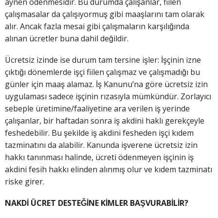
aynen ödenmesidir. Bu durumda çalışanlar, fiilen
çalışmasalar da çalışıyormuş gibi maaşlarını tam olarak
alır. Ancak fazla mesai gibi çalışmaların karşılığında
alınan ücretler buna dahil değildir.
Ücretsiz izinde ise durum tam tersine işler: İşçinin izne
çıktığı dönemlerde işçi fiilen çalışmaz ve çalışmadığı bu
günler için maaş alamaz. İş Kanunu’na göre ücretsiz izin
uygulaması sadece işçinin rızasıyla mümkündür. Zorlayıcı
sebeple üretimine/faaliyetine ara verilen iş yerinde
çalışanlar, bir haftadan sonra iş akdini haklı gerekçeyle
feshedebilir. Bu şekilde iş akdini fesheden işçi kıdem
tazminatını da alabilir. Kanunda işverene ücretsiz izin
hakkı tanınması halinde, ücreti ödenmeyen işçinin iş
akdini fesih hakkı elinden alınmış olur ve kıdem tazminatı
riske girer.
NAKDİ ÜCRET DESTEĞİNE KİMLER BAŞVURABİLİR?