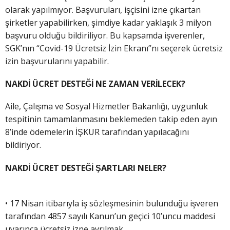
olarak yapılmıyor. Başvuruları, işçisini izne çıkartan
şirketler yapabilirken, şimdiye kadar yaklaşık 3 milyon
başvuru olduğu bildiriliyor. Bu kapsamda işverenler,
SGK’nın “Covid-19 Ücretsiz İzin Ekranı”nı seçerek ücretsiz
izin başvurularını yapabilir.
NAKDİ ÜCRET DESTEĞİ NE ZAMAN VERİLECEK?
Aile, Çalışma ve Sosyal Hizmetler Bakanlığı, uygunluk
tespitinin tamamlanmasını beklemeden takip eden ayın
8’inde ödemelerin İŞKUR tarafından yapılacağını
bildiriyor.
NAKDİ ÜCRET DESTEĞİ ŞARTLARI NELER?
• 17 Nisan itibarıyla iş sözleşmesinin bulunduğu işveren
tarafından 4857 sayılı Kanun’un geçici 10’uncu maddesi
uyarınca ücretsiz izne ayrılmak,