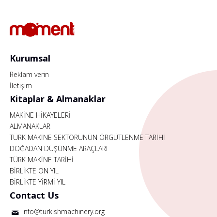
Kurumsal
Reklam verin
İletişim
Kitaplar & Almanaklar
MAKİNE HİKAYELERİ
ALMANAKLAR
TÜRK MAKİNE SEKTÖRÜNÜN ÖRGÜTLENME TARİHİ
DOĞADAN DÜŞÜNME ARAÇLARI
TÜRK MAKİNE TARİHİ
BİRLİKTE ON YIL
BİRLİKTE YİRMİ YIL
Contact Us
info@turkishmachinery.org