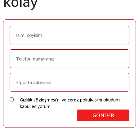
kolay
Gizlilik sözleşmesi
'ni ve
çerez politikası
'nı okudum
kabul ediyorum.
GÖNDER