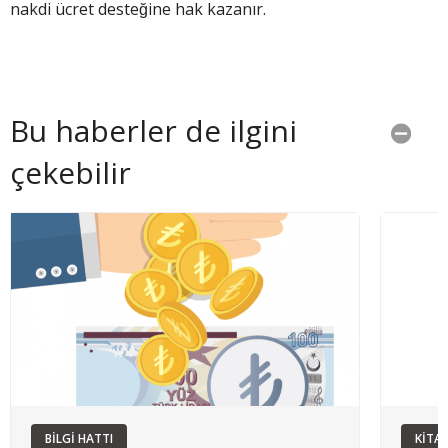
nakdi ücret desteğine hak kazanır.
Bu haberler de ilgini
çekebilir
BİLGİ HATTI
KİTA