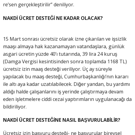
re’sen gerçekleştirilir” deniliyor.
NAKDİ ÜCRET DESTEĞİ NE KADAR OLACAK?
15 Mart sonrası ücretsiz olarak izne çıkarılan ve işsizlik
maaşı almaya hak kazanamayan vatandaşlara, günlük
asgari ücretin yüzde 40’ı tutarında, 39 lira 24 kuruş
(Damga Vergisi kesintisinden sonra toplamda 1168 TL)
ücretsiz izin maaş desteği veriliyor. Üç ay süreyle
yapılacak bu maaş desteği, Cumhurbaşkanlığı’nın kararı
ile altı aya kadar uzatılabilecek. Diğer yandan, bu yardımı
aldığı halde çalışanlarını iş yerinde çalıştırmaya devam
eden işletmelere ciddi cezai yaptırımların uygulanacağı da
bildiriliyor.
NAKDİ ÜCRET DESTEĞİNE NASIL BAŞVURULABİLİR?
Ücretsiz izin başvuru desteği- ne başvurular bireysel